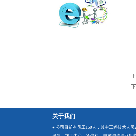
上
下
关于我们
● 公司目前有员工160人，其中工程技术人
设备，加工中心，冷镦机，电磁阀清洗及组